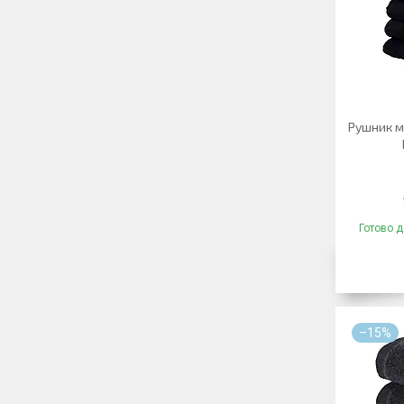
Рушник м
Готово д
–15%