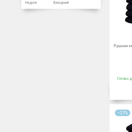
Неділя
Вихідний
Рушник м
Готово д
–27%