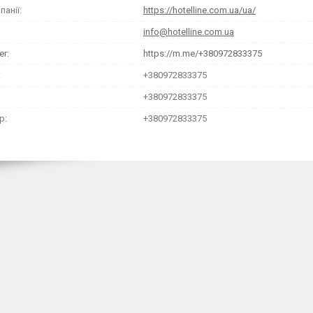
https://hotelline.com.ua/ua/
info@hotelline.com.ua
https://m.me/+380972833375
+380972833375
+380972833375
+380972833375