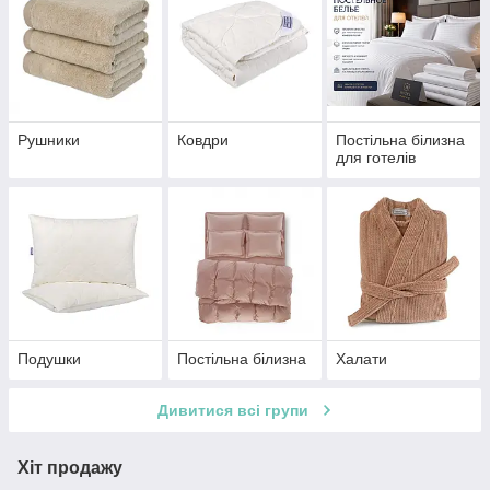
Рушники
Ковдри
Постільна білизна
для готелів
Подушки
Постільна білизна
Халати
Дивитися всі групи
Хіт продажу