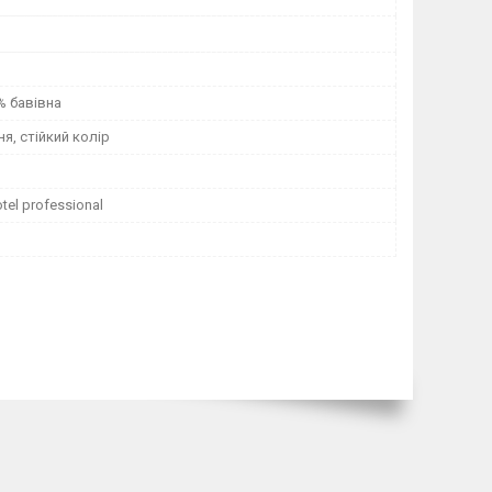
% бавівна
ня, стійкий колір
tel professional