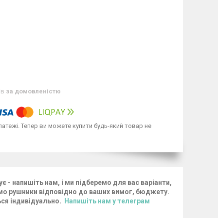
ів
за домовленістю
латежі. Тепер ви можете купити будь-який товар не
є - напишіть нам, і ми підберемо для вас варіанти,
о рушники відповідно до ваших вимог, бюджету.
ься індивідуально
.
Напишіть нам у телеграм