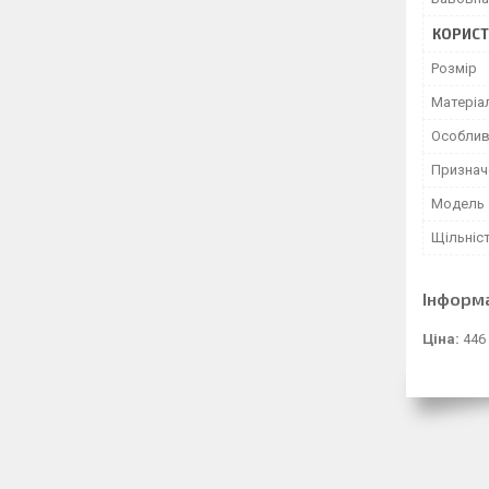
КОРИСТ
Розмір
Матеріа
Особлив
Признач
Мoдель
Щільніс
Інформ
Ціна:
446