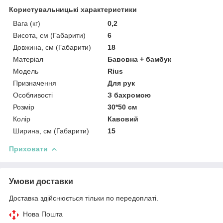
Користувальницькі характеристики
Вага (кг)
0,2
Висота, см (Габарити)
6
Довжина, см (Габарити)
18
Матеріал
Бавовна + бамбук
Мoдель
Rius
Призначення
Для рук
Особливості
З бахромою
Розмір
30*50 см
Колір
Кавовий
Ширина, см (Габарити)
15
Приховати
Умови доставки
Доставка здійснюється тільки по передоплаті.
Нова Пошта