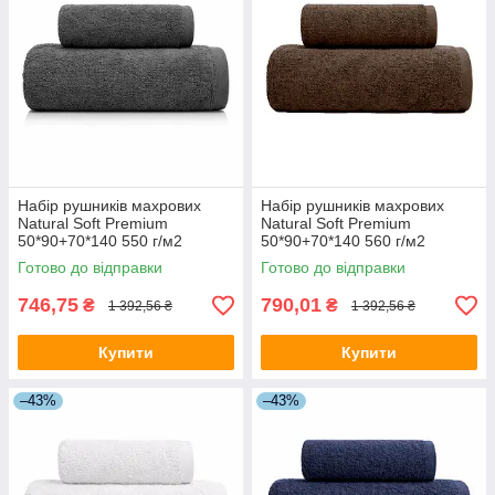
Набір рушників махрових
Набір рушників махрових
Natural Soft Premium
Natural Soft Premium
50*90+70*140 550 г/м2
50*90+70*140 560 г/м2
Антрацит
Коричневий
Готово до відправки
Готово до відправки
746,75
790,01
₴
₴
1 392,56 ₴
1 392,56 ₴
Купити
Купити
–43%
–43%