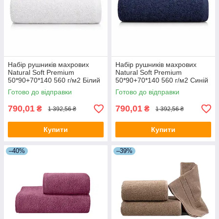
Набір рушників махрових
Набір рушників махрових
Natural Soft Premium
Natural Soft Premium
50*90+70*140 560 г/м2 Білий
50*90+70*140 560 г/м2 Синій
Готово до відправки
Готово до відправки
790,01
790,01
₴
₴
1 392,56 ₴
1 392,56 ₴
Купити
Купити
–40%
–39%