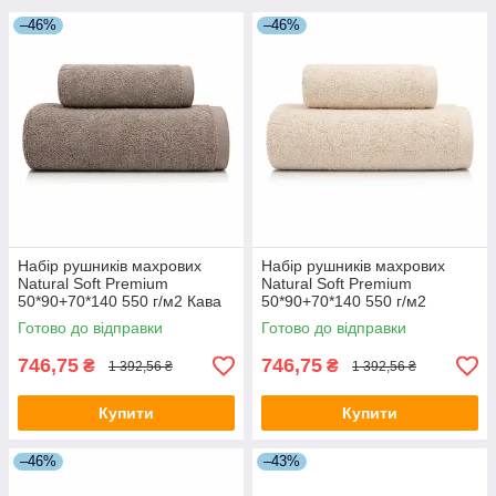
–46%
–46%
Набір рушників махрових
Набір рушників махрових
Natural Soft Premium
Natural Soft Premium
50*90+70*140 550 г/м2 Кава
50*90+70*140 550 г/м2
Бежевий
Готово до відправки
Готово до відправки
746,75
746,75
₴
₴
1 392,56 ₴
1 392,56 ₴
Купити
Купити
–46%
–43%