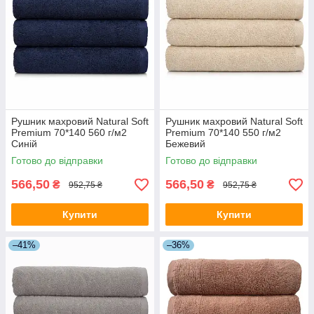
Рушник махровий Natural Soft
Рушник махровий Natural Soft
Premium 70*140 560 г/м2
Premium 70*140 550 г/м2
Синій
Бежевий
Готово до відправки
Готово до відправки
566,50
566,50
₴
₴
952,75 ₴
952,75 ₴
Купити
Купити
–41%
–36%