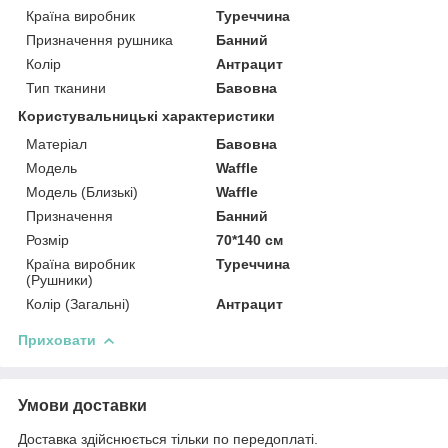
Країна виробник
Туреччина
Призначення рушника
Банний
Колір
Антрацит
Тип тканини
Бавовна
Користувальницькі характеристики
Матеріал
Бавовна
Мoдель
Waffle
Модель (Близькі)
Waffle
Призначення
Банний
Розмір
70*140 см
Країна виробник
Туреччина
(Рушники)
Колір (Загальні)
Антрацит
Приховати
Умови доставки
Доставка здійснюється тільки по передоплаті.