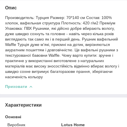
Опис
Производитель: Турция Размер: 70*140 см Состав: 100%
хлопок, вафельная структура Плотность: 420 г/м2 Преміум
Упаковка: ПВХ Рушники, які дійсно добре вбирають вологу,
дуже швидко сохнуть та головне - навіть через кілька років
виглядають так само як і в перший день. Рушник вафельний
Waffle Турція дуже м'які, приємні на дотик, вирізняються
акуратним пошиттям і довговічністю. Це вафельні рушники з
текстурованої бавовни Waffle. Чому варто купити: зручне і
практичне у використанні виготовлене з натуральних
матеріалів має високу зносостійкість відмінно вбирає вологу і
швидко сохне витримує багаторазове прання, зберігаючи
насиченість кольору
Приховати
Характеристики
Основні
Виробник
Lotus Home