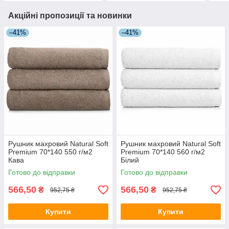
Акційні пропозиції та новинки
–41%
–41%
Рушник махровий Natural Soft
Рушник махровий Natural Soft
Premium 70*140 550 г/м2
Premium 70*140 560 г/м2
Кава
Білий
Готово до відправки
Готово до відправки
566,50
566,50
₴
₴
952,75 ₴
952,75 ₴
Купити
Купити