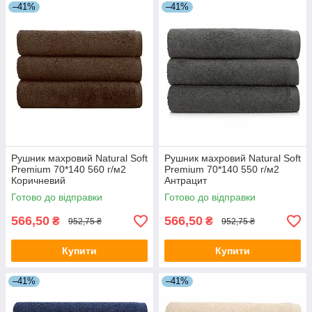
–41%
–41%
Рушник махровий Natural Soft
Рушник махровий Natural Soft
Premium 70*140 560 г/м2
Premium 70*140 550 г/м2
Коричневий
Антрацит
Готово до відправки
Готово до відправки
566,50
566,50
₴
₴
952,75 ₴
952,75 ₴
Купити
Купити
–41%
–41%