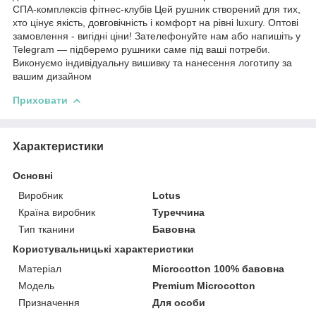
СПА-комплексів фітнес-клубів Цей рушник створений для тих,
хто цінує якість, довговічність і комфорт на рівні luxury. Оптові
замовлення - вигідні ціни! Зателефонуйте нам або напишіть у
Telegram — підберемо рушники саме під ваші потреби.
Виконуємо індивідуальну вишивку та нанесення логотипу за
вашим дизайном
Приховати
Характеристики
Основні
Виробник
Lotus
Країна виробник
Туреччина
Тип тканини
Бавовна
Користувальницькі характеристики
Матеріал
Microcotton 100% бавовна
Мoдель
Premium Microcotton
Призначення
Для особи