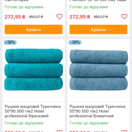
Готово до відправки
Готово до відправки
272,95
272,95
₴
₴
452,17 ₴
452,17 ₴
Купити
Купити
–39%
–39%
Рушник махровий Туреччина
Рушник махровий Туреччина
50*90 500 г/м2 Hotel
50*90 500 г/м2 Hotel
professional Бірюзовий
professional Блакитний
Готово до відправки
Готово до відправки