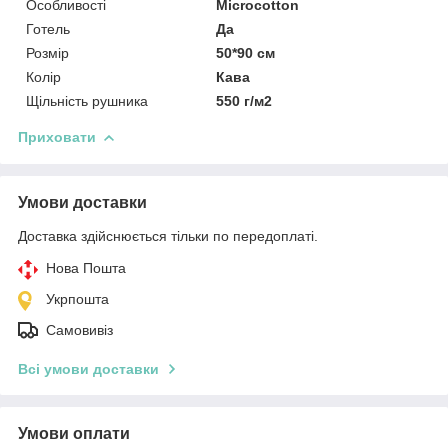
Особливості
Microcotton
Готель
Да
Розмір
50*90 см
Колір
Кава
Щільність рушника
550 г/м2
Приховати
Умови доставки
Доставка здійснюється тільки по передоплаті.
Нова Пошта
Укрпошта
Самовивіз
Всі умови доставки
Умови оплати