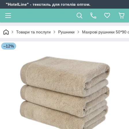
"HotelLine" - текстиль для готелів оптом.
Товари та послуги
Рушники
Махрові рушники 50*90 
–12%