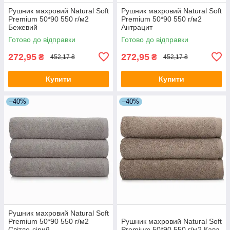
Рушник махровий Natural Soft
Рушник махровий Natural Soft
Premium 50*90 550 г/м2
Premium 50*90 550 г/м2
Бежевий
Антрацит
Готово до відправки
Готово до відправки
272,95
272,95
₴
₴
452,17 ₴
452,17 ₴
Купити
Купити
–40%
–40%
Рушник махровий Natural Soft
Premium 50*90 550 г/м2
Рушник махровий Natural Soft
Світло-сірий
Premium 50*90 550 г/м2 Кава