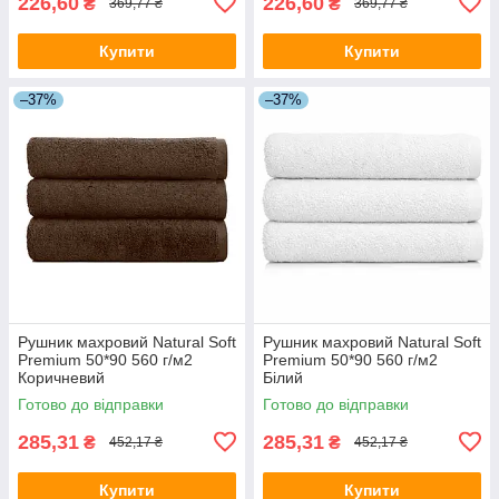
226,60
226,60
₴
₴
369,77 ₴
369,77 ₴
Купити
Купити
–37%
–37%
Рушник махровий Natural Soft
Рушник махровий Natural Soft
Premium 50*90 560 г/м2
Premium 50*90 560 г/м2
Коричневий
Білий
Готово до відправки
Готово до відправки
285,31
285,31
₴
₴
452,17 ₴
452,17 ₴
Купити
Купити