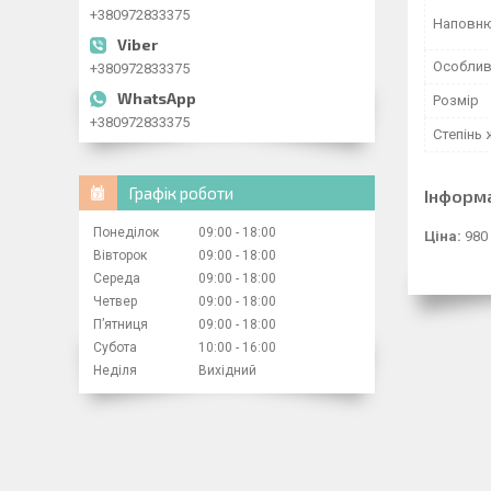
+380972833375
Наповн
Особлив
+380972833375
Розмір
+380972833375
Степінь
Графік роботи
Інформ
Понеділок
09:00
18:00
Ціна:
980
Вівторок
09:00
18:00
Середа
09:00
18:00
Четвер
09:00
18:00
Пʼятниця
09:00
18:00
Субота
10:00
16:00
Неділя
Вихідний