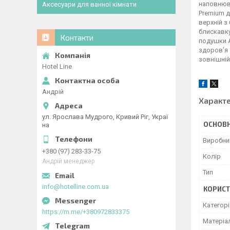
наповнюва
Аксесуари для ванної кімнати
Premium д
верхній з
блискавку
Контакти
подушки A
здоров’я 
зовнішній
Hotel Line
Андрій
Характ
ул. Ярослава Мудрого, Кривий Ріг, Украї
ОСНОВН
на
Виробни
+380 (97) 283-33-75
Колір
Андрій менеджер
Тип
info@hotelline.com.ua
КОРИСТ
Категорі
https://m.me/+380972833375
Матеріа