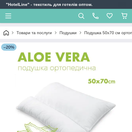
"HotelLine" - текстиль для готелів оптом.
Товари та послуги
Подушки
Подушка 50х70 см ортоп
–20%