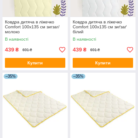
Ковдра дитяча в ліжечко
Ковдра дитяча в ліжечко
Comfort 100х135 см зигзаг/
Comfort 100х135 см зиґзаґ
молоко
білий
В наявності
В наявності
439
439
₴
₴
691 ₴
691 ₴
Купити
Купити
–35%
–35%