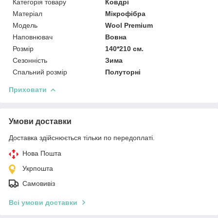
Категорія товару
Ковдрі
Матеріал
Мікрофібра
Мoдель
Wool Premium
Наповнювач
Вовна
Розмір
140*210 см.
Сезонність
Зима
Спальний розмір
Полуторні
Приховати
Умови доставки
Доставка здійснюється тільки по передоплаті.
Нова Пошта
Укрпошта
Самовивіз
Всі умови доставки