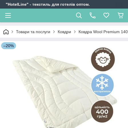
"HotelLine" - текстиль для готелів оптом.
Товари та послуги
Ковдри
Ковдра Wool Premium 140
–20%