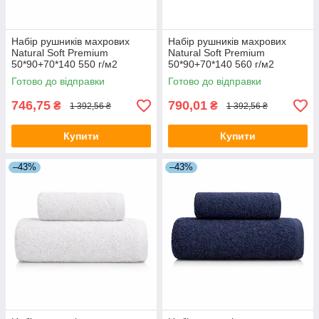
Набір рушників махрових
Набір рушників махрових
Natural Soft Premium
Natural Soft Premium
50*90+70*140 550 г/м2
50*90+70*140 560 г/м2
Антрацит
Коричневий
Готово до відправки
Готово до відправки
746,75
790,01
₴
₴
1 392,56 ₴
1 392,56 ₴
Купити
Купити
–43%
–43%