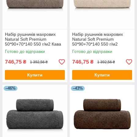
Набір рушників махрових
Набір рушників махрових
Natural Soft Premium
Natural Soft Premium
50*90+70*140 550 г/м2 Кава
50*90+70*140 550 г/м2
Бежевий
Готово до відправки
Готово до відправки
746,75
746,75
₴
₴
1 392,56 ₴
1 392,56 ₴
Купити
Купити
–46%
–43%