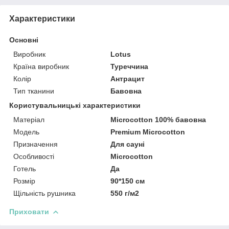
Характеристики
Основні
Виробник
Lotus
Країна виробник
Туреччина
Колір
Антрацит
Тип тканини
Бавовна
Користувальницькі характеристики
Матеріал
Microcotton 100% бавовна
Мoдель
Premium Microcotton
Призначення
Для сауні
Особливості
Microcotton
Готель
Да
Розмір
90*150 см
Щільність рушника
550 г/м2
Приховати