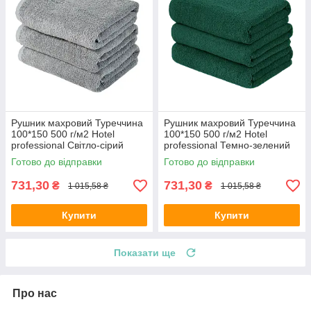
Рушник махровий Туреччина
Рушник махровий Туреччина
100*150 500 г/м2 Hotel
100*150 500 г/м2 Hotel
professional Світло-сірий
professional Темно-зелений
Готово до відправки
Готово до відправки
731,30
731,30
₴
₴
1 015,58 ₴
1 015,58 ₴
Купити
Купити
Показати ще
Про нас