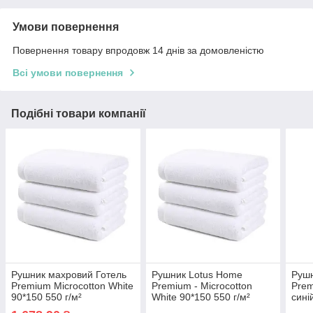
Умови повернення
Повернення товару впродовж 14 днів за домовленістю
Всі умови повернення
Подібні товари компанії
Рушник махровий Готель
Рушник Lotus Home
Руш
Premium Microcotton White
Premium - Microcotton
Prem
90*150 550 г/м²
White 90*150 550 г/м²
сині