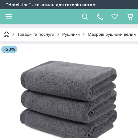
"HotelLine" - текстиль для готелів оптом.
Товари та послуги
Рушники
Махрові рушники великі 
–20%