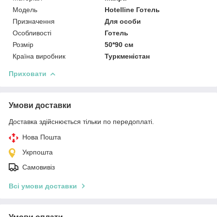
Мoдель
Hotelline Готель
Призначення
Для особи
Особливості
Готель
Розмір
50*90 см
Країна виробник
Туркменістан
Приховати
Умови доставки
Доставка здійснюється тільки по передоплаті.
Нова Пошта
Укрпошта
Самовивіз
Всі умови доставки