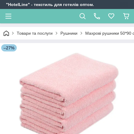
"HotelLine" - текстиль для готелів оптом.
Товари та послуги
Рушники
Махрові рушники 50*90 
–27%