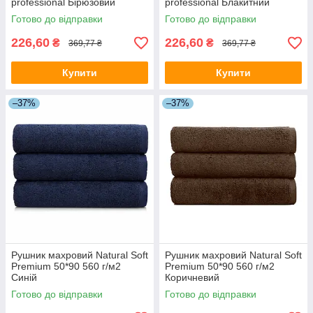
professional Бірюзовий
professional Блакитний
Готово до відправки
Готово до відправки
226,60
226,60
₴
₴
369,77 ₴
369,77 ₴
Купити
Купити
–37%
–37%
Рушник махровий Natural Soft
Рушник махровий Natural Soft
Premium 50*90 560 г/м2
Premium 50*90 560 г/м2
Синій
Коричневий
Готово до відправки
Готово до відправки