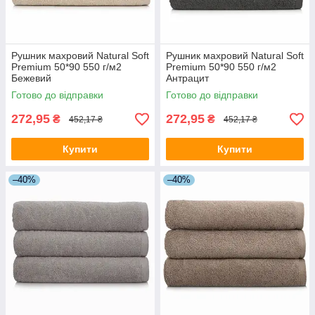
Рушник махровий Natural Soft
Рушник махровий Natural Soft
Premium 50*90 550 г/м2
Premium 50*90 550 г/м2
Бежевий
Антрацит
Готово до відправки
Готово до відправки
272,95
272,95
₴
₴
452,17 ₴
452,17 ₴
Купити
Купити
–40%
–40%