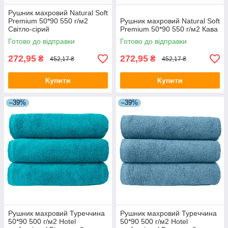
Рушник махровий Natural Soft
Premium 50*90 550 г/м2
Рушник махровий Natural Soft
Світло-сірий
Premium 50*90 550 г/м2 Кава
Готово до відправки
Готово до відправки
272,95
272,95
₴
₴
452,17 ₴
452,17 ₴
Купити
Купити
–39%
–39%
Рушник махровий Туреччина
Рушник махровий Туреччина
50*90 500 г/м2 Hotel
50*90 500 г/м2 Hotel