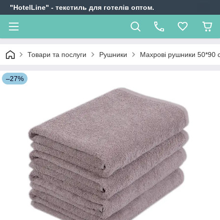
"HotelLine" - текстиль для готелів оптом.
Товари та послуги
Рушники
Махрові рушники 50*90 
–27%