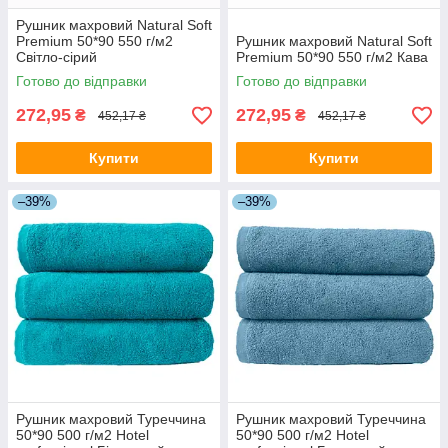
Рушник махровий Natural Soft
Premium 50*90 550 г/м2
Рушник махровий Natural Soft
Світло-сірий
Premium 50*90 550 г/м2 Кава
Готово до відправки
Готово до відправки
272,95
272,95
₴
₴
452,17 ₴
452,17 ₴
Купити
Купити
–39%
–39%
Рушник махровий Туреччина
Рушник махровий Туреччина
50*90 500 г/м2 Hotel
50*90 500 г/м2 Hotel