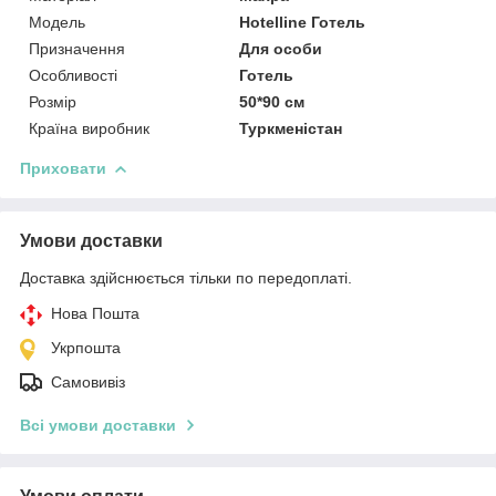
Мoдель
Hotelline Готель
Призначення
Для особи
Особливості
Готель
Розмір
50*90 см
Країна виробник
Туркменістан
Приховати
Умови доставки
Доставка здійснюється тільки по передоплаті.
Нова Пошта
Укрпошта
Самовивіз
Всі умови доставки