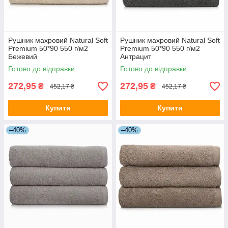
Рушник махровий Natural Soft
Рушник махровий Natural Soft
Premium 50*90 550 г/м2
Premium 50*90 550 г/м2
Бежевий
Антрацит
Готово до відправки
Готово до відправки
272,95
272,95
₴
₴
452,17 ₴
452,17 ₴
Купити
Купити
–40%
–40%