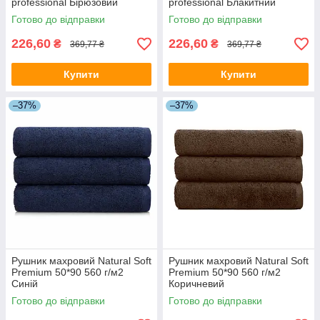
professional Бірюзовий
professional Блакитний
Готово до відправки
Готово до відправки
226,60
226,60
₴
₴
369,77 ₴
369,77 ₴
Купити
Купити
–37%
–37%
Рушник махровий Natural Soft
Рушник махровий Natural Soft
Premium 50*90 560 г/м2
Premium 50*90 560 г/м2
Синій
Коричневий
Готово до відправки
Готово до відправки