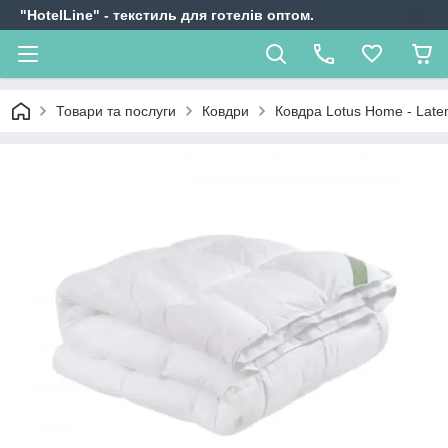
"HotelLine" - текстиль для готелів оптом.
Товари та послуги
Ковдри
Ковдра Lotus Home - Lat