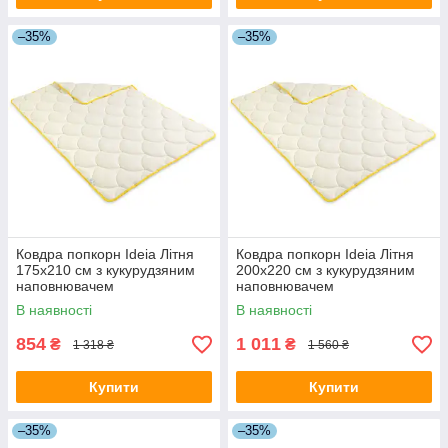
–35%
–35%
Ковдра попкорн Ideia Літня
Ковдра попкорн Ideia Літня
175х210 см з кукурудзяним
200х220 см з кукурудзяним
наповнювачем
наповнювачем
В наявності
В наявності
854
1 011
₴
₴
1 318 ₴
1 560 ₴
Купити
Купити
–35%
–35%