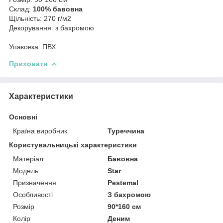
Склад:
100% бавовна
Щільність: 270 г/м2
Декорування: з бахромою
Упаковка: ПВХ
Приховати
Характеристики
Основні
Країна виробник
Туреччина
Користувальницькі характеристики
Матеріал
Бавовна
Мoдель
Star
Призначення
Pestemal
Особливості
З бахромою
Розмір
90*160 см
Колір
Деним