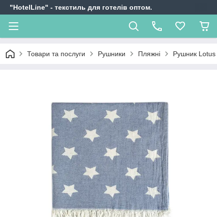
"HotelLine" - текстиль для готелів оптом.
Товари та послуги
Рушники
Пляжні
Рушник Lotus