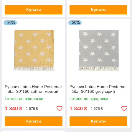
Купити
Купити
–20%
–20%
Рушник Lotus Home Pestemal
Рушник Lotus Home Pestemal
- Star 90*160 saffron жовтий
- Star 90*160 grey сірий
Готово до відправки
Готово до відправки
1 340
1 340
₴
₴
1 676 ₴
1 676 ₴
Купити
Купити