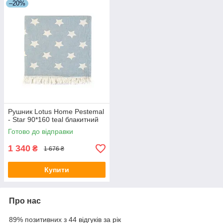
–20%
Рушник Lotus Home Pestemal
- Star 90*160 teal блакитний
Готово до відправки
1 340
₴
1 676 ₴
Купити
Про нас
89% позитивних з 44 відгуків за рік