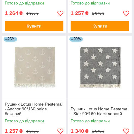
Готово до відправки
Готово до відправки
1 264
1 257
₴
₴
1 806 ₴
1 676 ₴
Купити
Купити
–25%
–20%
Рушник Lotus Home Pestemal
- Anchor 90*160 beige
Рушник Lotus Home Pestemal
бежевий
- Star 90*160 black чорний
Готово до відправки
Готово до відправки
1 257
1 340
₴
₴
1 676 ₴
1 676 ₴