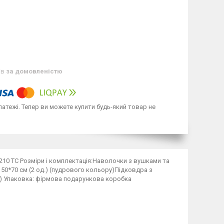
ів
за домовленістю
латежі. Тепер ви можете купити будь-який товар не
: 210 ТС Розміри і комплектація:Наволочки з вушками та
 50*70 см (2 од.) (пудрового кольору)Підковдра з
у) Упаковка: фірмова подарункова коробка