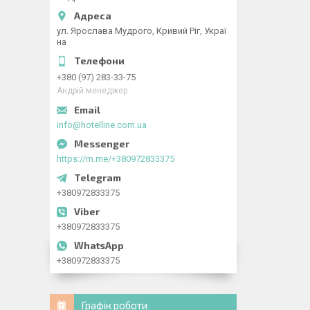
ул. Ярослава Мудрого, Кривий Ріг, Украї
на
+380 (97) 283-33-75
Андрій менеджер
info@hotelline.com.ua
https://m.me/+380972833375
+380972833375
+380972833375
+380972833375
Графік роботи